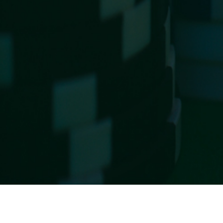
MI
VOUCHER88
LINK ALTERNATIF
Lisensi