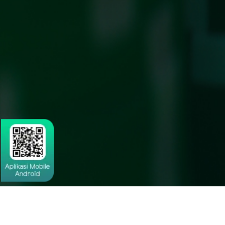
KALKULATOR MIX PARLAY
TENTANG KA