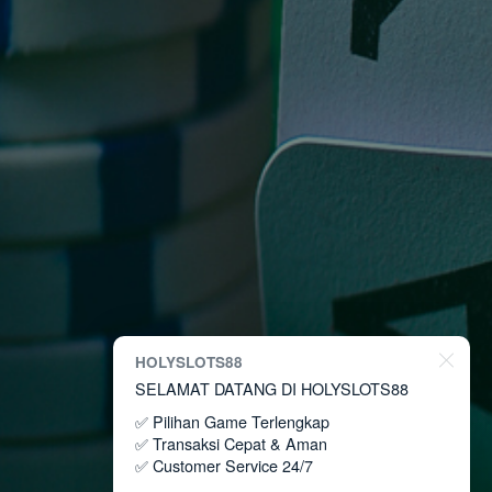
HOLYSLOTS88
SELAMAT DATANG DI HOLYSLOTS88
✅ Pilihan Game Terlengkap
✅ Transaksi Cepat & Aman
✅ Customer Service 24/7