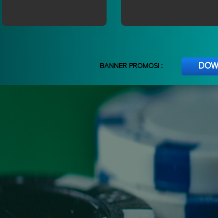
DOW
BANNER PROMOSI :