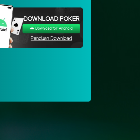
DOWNLOAD POKER
Download for Android
Panduan Download