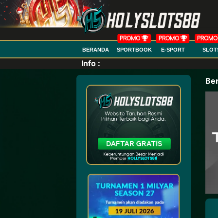
PROMO
PROMO
PROM
BERANDA
SPORTBOOK
E-SPORT
SLOT
Info :
Be