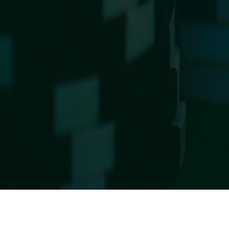
MI
VOUCHER88
LINK ALTERNATIF
Lisensi