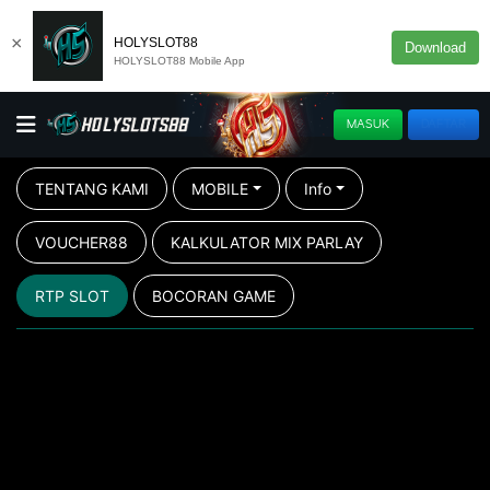
×
HOLYSLOT88
Download
HOLYSLOT88 Mobile App
MASUK
DAFTAR
TENTANG KAMI
MOBILE
Info
VOUCHER88
KALKULATOR MIX PARLAY
RTP SLOT
BOCORAN GAME